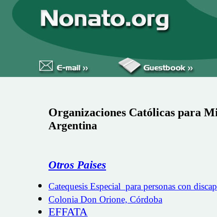
Organizaciones Católicas para M
Argentina
Otros Paises
Catequesis Especial para personas con disca
Colonia Don Orione, Córdoba
EFFATA